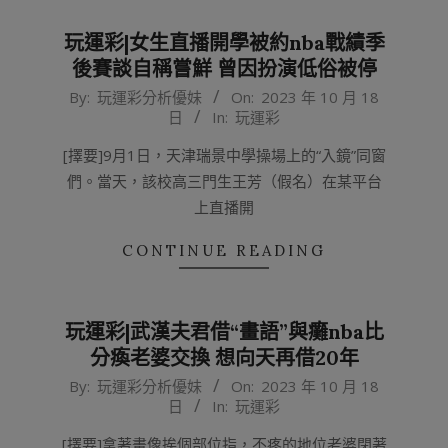
玩運彩|女生直播開學被約nba戰績季
後賽談自稱嘗鮮 曾因扮演低俗被停
2023-
By:
玩運彩分析優妹
On:
2023 年 10 月 18
日
In:
玩運彩
10-
18
[擇要]9月1日，天津瑞景中學操場上的“入鏡”同窗
們。當天，該校高三門生王芳（假名）在某平台
上直播開
CONTINUE READING
玩運彩|武漢夫君借“畫語”與癱nba比
分瘓老婆交換 想向天再借20年
2023-
By:
玩運彩分析優妹
On:
2023 年 10 月 18
日
In:
玩運彩
10-
18
[擇要]拿著畫像挨個部位指，不疼的地位老婆閉著