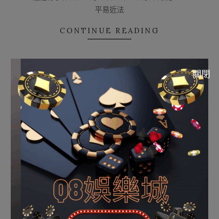
平易近法
CONTINUE READING
玩運彩|文科男2次勝利逃獄 極運彩免
關閉
費分析刑前1天創造神器被改判逝世
緩
2023-
By:
玩運彩分析優妹
On:
2023 年 10 月 4 日
In:
玩運彩
10-
04
[擇要]文科男三次被抓兩次勝利逃獄 逝世刑前壹
天發現神器改判逝世緩 李紅濤發現“無刷電勵磁電
機”有嚴
CONTINUE READING