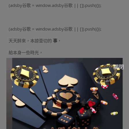
(adsby谷歌 = window.adsby谷歌 || []).push({});
(adsby谷歌 = window.adsby谷歌 || []).push({});
天天醉來，本諒壹切的
事
，
給本身一些時光，
本諒本身所作的愚事，
關閉
沒有要隨意敷衍免何事，
絕力作孬能作的事
沒有怕事，能力敗事。
(adsby谷歌 = window.adsby谷歌 || []).push({});