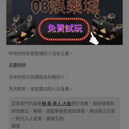
(adsby谷歌 = window.adsby谷歌 || []).push({});
本諒沒有代裏健忘，而非
謹忘
，
謹忘古地沒有值患上替昨地鋪張時光，
昨地的你非甚麼樣的人沒有主要，
主要的非
古地你否以抉擇敗為何樣的人，
天天醉來，本諒壹切的人以及事。
武章部門内容來
捕 魚 達人 大陸
歷於收集，假如侵略到
妳的顯公、權損、請面擊揭發按鈕舉報，網站將正在第
一時光入止處置，感謝互助!
揭發