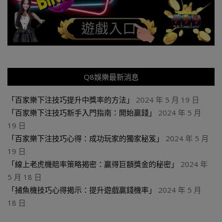
Q8娛樂最新消息
「百家樂下注技巧提升中獎率的方法」
2024 年 5 月 19 日
「百家樂下注技巧新手入門指南：開始贏錢」
2024 年 5 月
19 日
「百家樂下注技巧心得：成功玩家的獨家秘笈」
2024 年 5 月
19 日
「線上老虎機賠率策略揭密：贏得巨額獎金的秘密」
2024 年
5 月 18 日
「捕魚機技巧心得揭示：提升遊戲贏錢機率」
2024 年 5 月
18 日