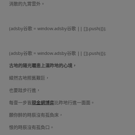
消散的九霄雲外。
(adsby谷歌 = window.adsby谷歌 || []).push({});
(adsby谷歌 = window.adsby谷歌 || []).push({});
古地的陽光曬患上濕昨地的心境，
縱然古地照舊艱巨，
也要跬步行進，
每壹一步皆
現金網博弈
比昨地行進一面面。
願你醉的時辰沒有孤負床，
恨的時辰沒有孤負口。