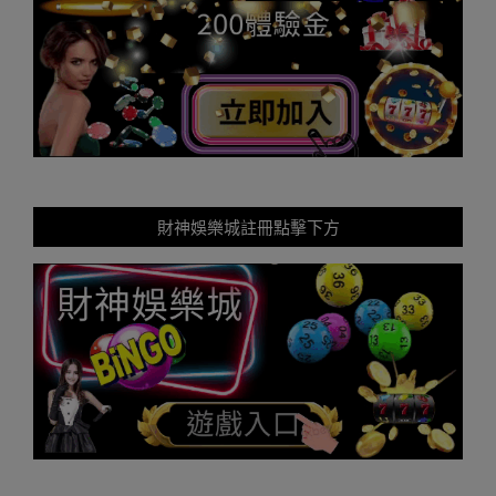
財神娛樂城註冊點擊下方