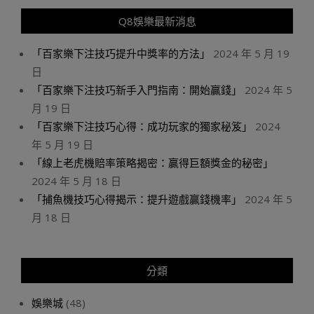
Q8娛樂最新消息
「百家樂下注技巧提升中獎率的方法」
2024 年 5 月 19
日
「百家樂下注技巧新手入門指南：開始贏錢」
2024 年 5
月 19 日
「百家樂下注技巧心得：成功玩家的獨家秘笈」
2024
年 5 月 19 日
「線上老虎機賠率策略揭密：贏得巨額獎金的秘密」
2024 年 5 月 18 日
「捕魚機技巧心得揭示：提升遊戲贏錢機率」
2024 年 5
月 18 日
分類
娛樂城
(48)