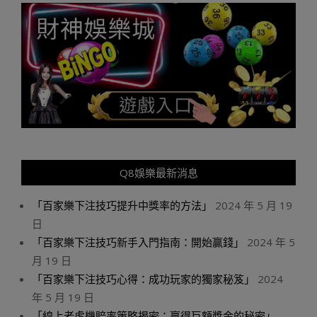
Q8娛樂最新消息
「百家樂下注技巧提升中獎率的方法」
2024 年 5 月 19
日
「百家樂下注技巧新手入門指南：開始贏錢」
2024 年 5
月 19 日
「百家樂下注技巧心得：成功玩家的獨家秘笈」
2024
年 5 月 19 日
「線上老虎機賠率策略揭密：贏得巨額獎金的秘密」