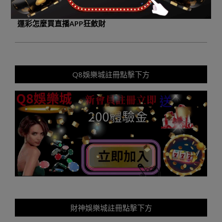
Next Post:
玩運彩|鄭州市平易近偶然翻開孩子手機 淫穢
運彩怎麼買直播APP狂斂財
Q8娛樂城註冊點擊下方
財神娛樂城註冊點擊下方